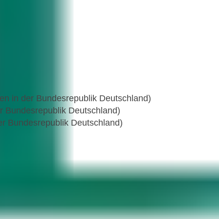
hen in der Bundesrepublik Deutschland)
der Bundesrepublik Deutschland)
 der Bundesrepublik Deutschland)