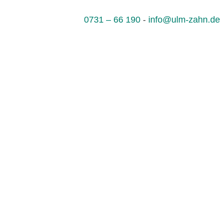
0731 – 66 190
-
info@ulm-zahn.de