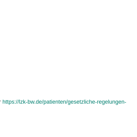
r
https://lzk-bw.de/patienten/gesetzliche-regelungen-