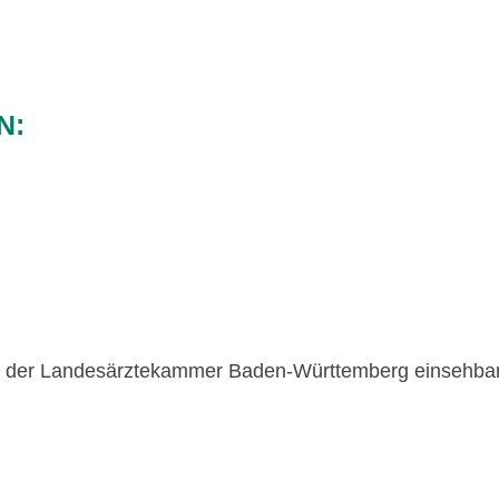
N:
te der Landesärztekammer Baden-Württemberg einsehba