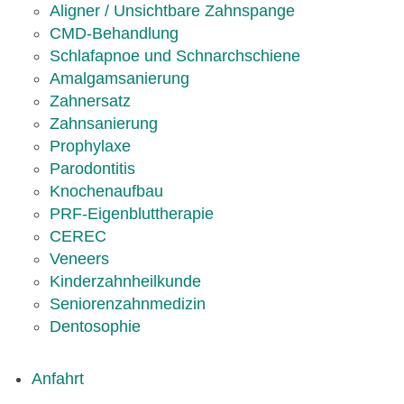
Aligner / Unsichtbare Zahnspange
CMD-Behandlung
Schlafapnoe und Schnarchschiene
Amalgamsanierung
Zahnersatz
Zahnsanierung
Prophylaxe
Parodontitis
Knochenaufbau
PRF-Eigenbluttherapie
CEREC
Veneers
Kinderzahnheilkunde
Seniorenzahnmedizin
Dentosophie
Anfahrt