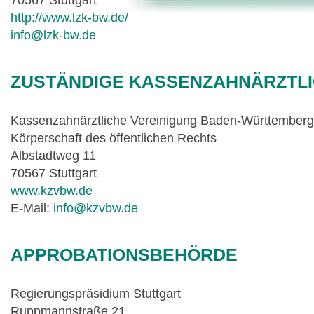
70567 Stuttgart
http://www.lzk-bw.de/
info@lzk-bw.de
ZUSTÄNDIGE KASSENZAHNÄRZTLI
Kassenzahnärztliche Vereinigung Baden-Württember
Körperschaft des öffentlichen Rechts
Albstadtweg 11
70567 Stuttgart
www.kzvbw.de
E-Mail:
info@kzvbw.de
APPROBATIONSBEHÖRDE
Regierungspräsidium Stuttgart
Ruppmannstraße 21