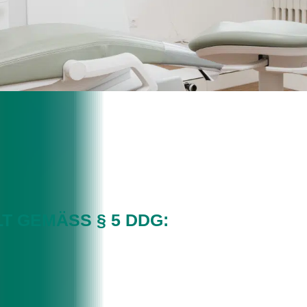
 GEMÄSS § 5 DDG: