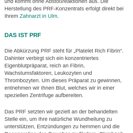
und kommt ohne Abstoßreaktionen aus. Die
Herstellung des PRF-Konzentrats erfolgt direkt bei
Ihrem
Zahnarzt in Ulm
.
DAS IST PRF
Die Abkürzung PRF steht für „Platelet Rich Fibrin“.
Dahinter verbirgt sich ein konzentriertes
Eigenblutpräparat, reich an Fibrin,
Wachstumsfaktoren, Leukozyten und
Thrombozyten. Um dieses Präparat zu gewinnen,
entnehmen wir Ihnen Blut, welches wir in einer
speziellen Zentrifuge aufbereiten.
Das PRF setzten wir gezielt an der behandelten
Stelle ein, um Ihre natürliche Wundheilung zu
unterstützen, Entzündungen zu hemmen und die